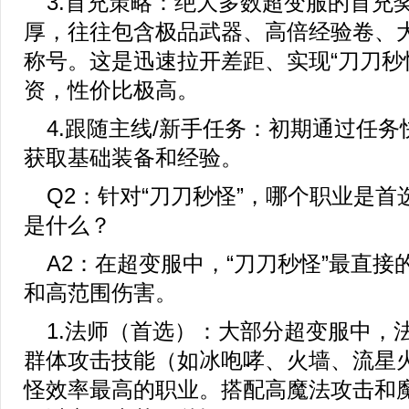
3.首充策略：绝大多数超变服的首充
厚，往往包含极品武器、高倍经验卷、
称号。这是迅速拉开差距、实现“刀刀秒
资，性价比极高。
4.跟随主线/新手任务：初期通过任
获取基础装备和经验。
Q2：针对“刀刀秒怪”，哪个职业是
是什么？
A2：在超变服中，“刀刀秒怪”最直接
和高范围伤害。
1.法师（首选）：大部分超变服中，
群体攻击技能（如冰咆哮、火墙、流星
怪效率最高的职业。搭配高魔法攻击和