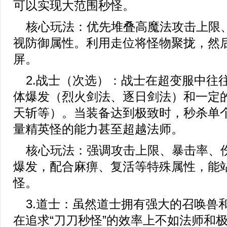
可以实现大范围秒怪。
核心玩法：优先堆叠高魔法攻击上限
视防御属性。利用走位将怪物聚拢，然
屏。
2.战士（次选）：战士在超变服中往
体爆发（烈火剑法、逐日剑法）和一定
天斩等）。当装备达到极致时，秒杀单个
量精英怪的能力甚至超越法师。
核心玩法：强调攻击上限、暴击率、
爆发，配合麻痹、复活等特殊属性，能
怪。
3.道士：虽然道士拥有强大的召唤兽
在追求“刀刀秒怪”的效率上不如法师和