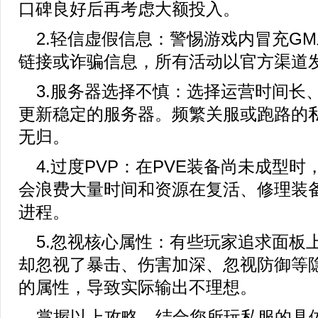
口碑良好后再考虑大额投入。
2.轻信虚假信息：警惕游戏内冒充G
链接或诈骗信息，所有活动以官方渠道
3.服务器选择不慎：选择运营时间长
更新稳定的服务器。频繁关服或跑路的
无归。
4.过度PVP：在PVE装备尚未成型时
会浪费大量时间和资源在复活、修理装
进程。
5.忽视核心属性：有些玩家追求面板
却忽视了暴击、伤害加深、忽视防御等
的属性，导致实际输出不理想。
掌握以上攻略，结合您所玩私服的具