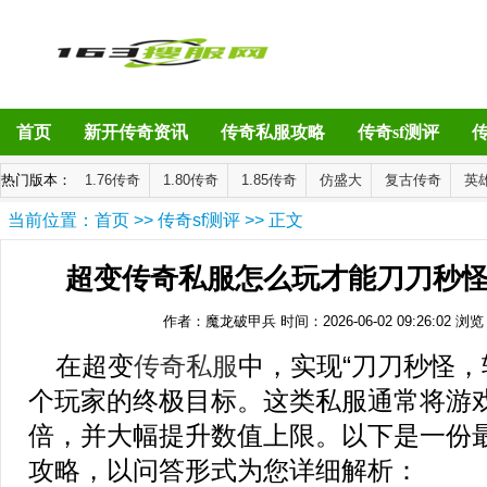
首页
新开传奇资讯
传奇私服攻略
传奇sf测评
热门版本：
1.76传奇
1.80传奇
1.85传奇
仿盛大
复古传奇
英
当前位置：
首页
>>
传奇sf测评
>> 正文
超变传奇私服怎么玩才能刀刀秒
作者：魔龙破甲兵
时间：2026-06-02 09:26:02
浏览
在超变
传奇私服
中，实现“刀刀秒怪，
个玩家的终极目标。这类私服通常将游
倍，并大幅提升数值上限。以下是一份
攻略，以问答形式为您详细解析：