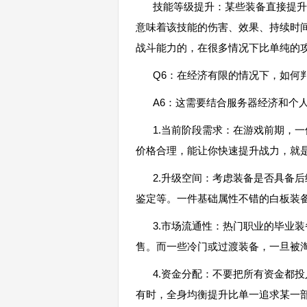
技能等级提升：某些装备直接提升
意味着该技能的伤害、效果、持续时
战斗能力的，在很多情况下比单纯的
Q6：在经济有限的情况下，如何
A6：这需要结合服务器经济和个
1.当前阶段需求：在游戏前期，
价格合理，能让你快速提升战力，就
2.升级空间：考虑装备是否具备
鉴定等。一件基础属性不错的白板装备
3.市场流通性：热门职业的毕业
售。而一些冷门或过渡装备，一旦被
4.资金分配：不要把所有资金都
有时，全身均衡提升比单一追求某一部