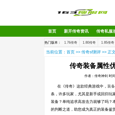
首页
新开传奇资讯
传奇私服
热门版本：
1.76传奇
1.80传奇
1.85传奇
当前位置：
首页
>>
传奇sf测评
>> 正
传奇装备属性
作者：传奇神剑
时间：
在《传奇》这款经典游戏中，
装备
条，许多玩家，尤其是新手或回归玩
装备？单纯追求高攻击力就够了吗？
的判断之道，助您成为真正的装备鉴