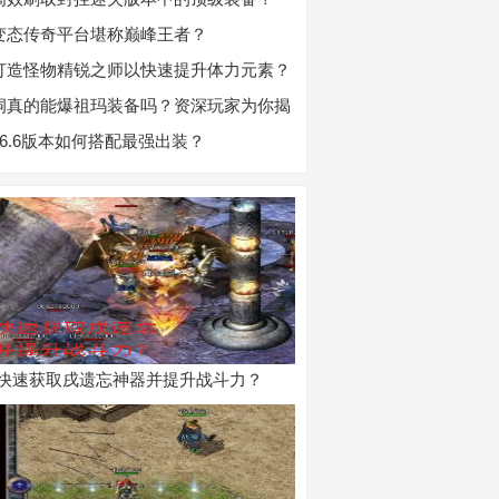
变态传奇平台堪称巅峰王者？
打造怪物精锐之师以快速提升体力元素？
洞真的能爆祖玛装备吗？资深玩家为你揭
16.6版本如何搭配最强出装？
快速获取戌遗忘神器并提升战斗力？