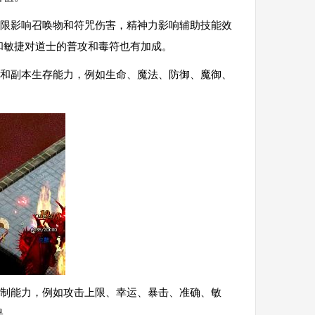
限影响召唤物和符咒伤害，精神力影响辅助技能效
和敏捷对道士的普攻和毒符也有加成。
航和副本生存能力，例如生命、魔法、防御、魔御、
反制能力，例如攻击上限、幸运、暴击、准确、敏
果。