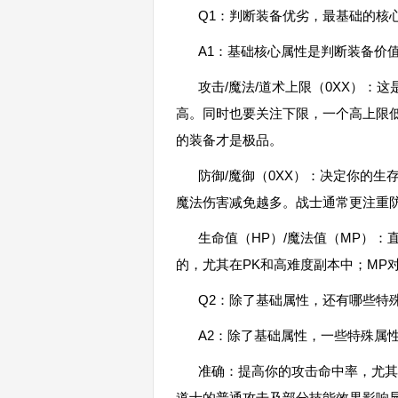
Q1：判断装备优劣，最基础的核
A1：基础核心属性是判断装备价
攻击/魔法/道术上限（0XX）：
高。同时也要关注下限，一个高上限
的装备才是极品。
防御/魔御（0XX）：决定你的
魔法伤害减免越多。战士通常更注重
生命值（HP）/魔法值（MP）
的，尤其在PK和高难度副本中；MP
Q2：除了基础属性，还有哪些特
A2：除了基础属性，一些特殊属
准确：提高你的攻击命中率，尤其
道士的普通攻击及部分技能效果影响