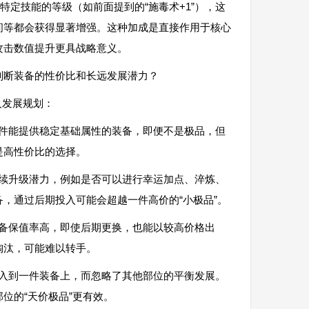
特定技能的等级（如前面提到的“施毒术+1”），这
间等都会获得显著增强。这种加成是直接作用于核心
攻击数值提升更具战略意义。
判断装备的性价比和长远发展潜力？
人发展规划：
一件能提供稳定基础属性的装备，即便不是极品，但
是高性价比的选择。
后续升级潜力，例如是否可以进行幸运加点、淬炼、
，通过后期投入可能会超越一件高价的“小极品”。
装备保值率高，即使后期更换，也能以较高价格出
淘汰，可能难以转手。
投入到一件装备上，而忽略了其他部位的平衡发展。
位的“天价极品”更有效。