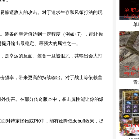
易躲避敌人的攻击。对于追求生存和风筝打法的玩
单
。装备的幸运值达到一定程度（例如+7），能让你
是提升输出最稳定、最强大的属性之一。
，是幸运的反面。装备一旦被诅咒，其输出会大打
击频率，带来更高的持续输出。对于战士等依赖普
青
额外伤害。在部分传奇版本中，暴击属性能让你的爆
面对特定怪物或PK中，能有效降低debuff效果，提