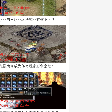
职业与三职业玩法究竟有何不同？
龙殿为何成为传奇玩家必争之地？