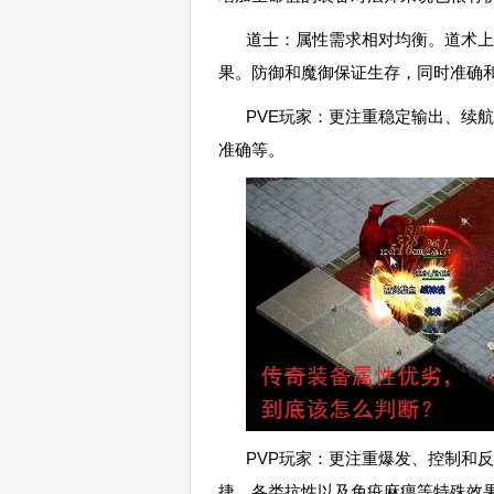
道士：属性需求相对均衡。道术上
果。防御和魔御保证生存，同时准确
PVE玩家：更注重稳定输出、续
准确等。
PVP玩家：更注重爆发、控制和
捷、各类抗性以及免疫麻痹等特殊效