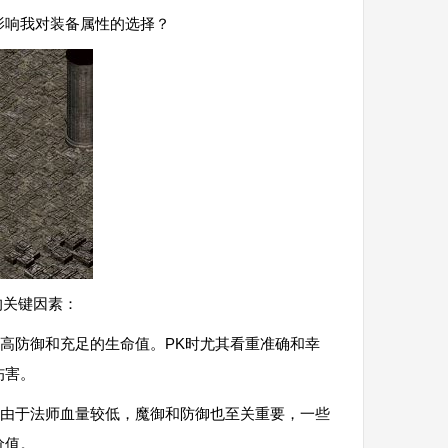
影响我对装备属性的选择？
的关键因素：
高防御和充足的生命值。PK时尤其看重准确和幸
伤害。
由于法师血量较低，魔御和防御也至关重要，一些
价值。