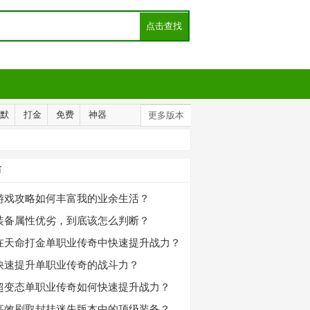
默
打金
免费
神器
更多版本
布
游戏攻略如何丰富我的业余生活？
装备属性优劣，到底该怎么判断？
在天命打金单职业传奇中快速提升战力？
快速提升单职业传奇的战斗力？
超变态单职业传奇如何快速提升战力？
高效刷取封挂迷失版本中的顶级装备？