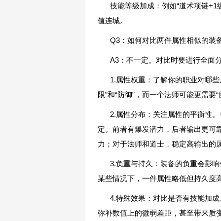
技能等级加成：例如“道术项链+
值连城。
Q3：如何对比两件属性相似的装
A3：不一定。对比时要进行全面
1.属性权重：了解你的职业对哪
限”和“防御”，而一个法师可能更需要“
2.属性分布：关注属性的平衡性。
定。前者有爆发潜力，后者输出更可
力；对于法师和道士，稳定高输出的
3.负重与持久：装备的负重会影
某些情况下，一件属性略低但持久度
4.特殊效果：对比是否有技能加
弥补数值上的微弱差距，甚至带来质