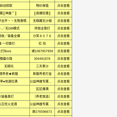
自动拾取
物价保值
点击查看
专属║神器＂║
║高爆狂撸║
点击查看
丶丶拒绝垃圾服丶丶生态白漂丶丶爆率全开丶丶无限激情丶丶
无暗藏无沙捐
点击查看
╲╱无GM模式
终极全靠打
点击查看
回收╱装备全爆
沙奖８０７６
点击查看
·一切靠打·
红·包
点击查看
Boss
裙1087957959
点击查看
傀儡の隐
304491876
点击查看
可打 无暗坑
三天拿沙
点击查看
嫖养老★新服
新服养老打金
点击查看
爆率●攻速拉满
公益神器专属微变
点击查看
区区爆满
点击查看
（装备靠打
〔养老首选〕
点击查看
失忘忧火龙酒
公益神器专属微变
点击查看
群276596673
点击查看