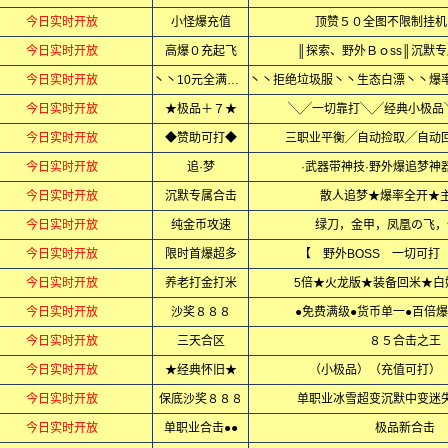
今日实时开放
小怪爆充值
顶赞５０全图不限制挂机
今日实时开放
高爆０充起飞
║探索、野外Ｂｏss║沉默
今日实时开放
丶丶10元全满丶丶
今日实时开放
★极品＋７★
╲╱一切靠打╲╱经典小极品
今日实时开放
◆赞助可打◆
三职业平衡╱自动捡取╱自动
今日实时开放
追·梦
·武器带神技·野外爆追梦神器
今日实时开放
沉默专属合击
散人追梦★爆率全开★主打
今日实时开放
纯金币攻速
绿刀，金甲，凤凰の飞，
今日实时开放
限时首爆超多
【 野外BOSS 一切
今日实时开放
养老打金打米
5倍★火龙版★装备回米★白
今日实时开放
沙奖８８８
●免费满级●货币单一●百倍
今日实时开放
三天合区
８５合击之王
今日实时开放
★经典怀旧★
（小极品）（充值可打）
今日实时开放
保底沙奖８８８
单职业冰雪超变沉默中变迷
今日实时开放
单职业合击●●
极品新合击