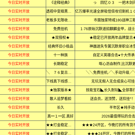
今日实时开放
《诠释经典》
っ 回忆０３ 一把木剑
今日实时开放
透视中变暗黑冰雪
亿万爆率光速全屏吸怪倍攻切割机１
今日实时开放
老板多无限收一切
市面独家特戒180战神三
今日实时开放
免费挂机
1·76原始沉默道招麒麟金甲，战
今日实时开放
★双授权★
★稳定已开放两年品牌复古
今日实时开放
经典怀旧小极品
神器迷失专属沉默单职业冰
今日实时开放
十一种族
自定义英雄合击●十大传承
今日实时开放
长期稳定
呕心沥血制作,比沉默
今日实时开放
╲ ７６复古 ╱
╲╲免费挂机╱╲手动升级╱
今日实时开放
下线真下线感受20
无坑无假人无合成良心可挂机1
今日实时开放
★独家版本★
技能宝石◣长久耐玩◣全部靠
今日实时开放
散人追梦看脸
送会员，送顶赞，送捡挂*！
今日实时开放
长久
半年区★纯手动
今日实时开放
真━１━区.真好
2026最值得玩的合
今日实时开放
★★打金稳定★★
★★★24开区，今晚打的所有货
今日实时开放
★★打金稳定★★
★★★24开区，今晚打的所