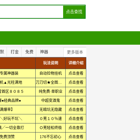
默
打金
免费
神器
更多版本
玩法说明
详细介绍
专属神器装
自动捡物挂机
点击查看
机▲光柱满地
刀刀切★全图免费
点击查看
雪首区８０８５
纯免费·单职业
点击查看
爆●经典品牌●
中超变酒鬼
点击查看
满爆率】
无暗坑无隐藏
点击查看
╲好玩不坑╲
０茺１０％速
点击查看
满╱一切全靠打
Ｏ茺轻松终极
点击查看
免费顶赞
176不忘初心
点击查看