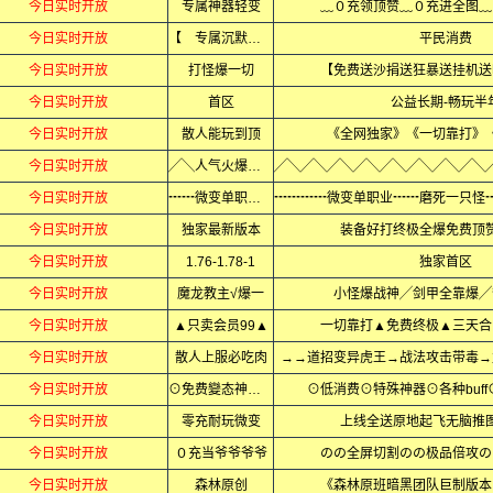
今日实时开放
专属神器轻变
﹏０充领顶赞﹏０充进全图﹏
今日实时开放
【 专属沉默 】
平民消费
今日实时开放
打怪爆一切
【免费送沙捐送狂暴送挂机送
今日实时开放
首区
公益长期-畅玩半
今日实时开放
散人能玩到顶
《全网独家》《一切靠打》
今日实时开放
╱╲人气火爆╱╲
╱╲╱╲╱╲╱╲╱╲╱╲╱╲╱╲
今日实时开放
┅┅微变单职业┅┅
┅┅┅┅微变单职业┅┅磨死一只怪
今日实时开放
独家最新版本
装备好打终极全爆免费顶
今日实时开放
1.76-1.78-1
独家首区
今日实时开放
魔龙教主√爆一
小怪爆战神╱剑甲全靠爆╱
今日实时开放
▲只卖会员99▲
一切靠打▲免费终极▲三天合
今日实时开放
散人上服必吃肉
→→道招变异虎王→战法攻击带毒→复
今日实时开放
⊙免费變态神器⊙
⊙低消费⊙特殊神器⊙各种buff
今日实时开放
零充耐玩微变
上线全送原地起飞无脑推
今日实时开放
０充当爷爷爷爷
のの全屏切割のの极品倍攻の
今日实时开放
森林原创
《森林原班暗黑团队巨制版本