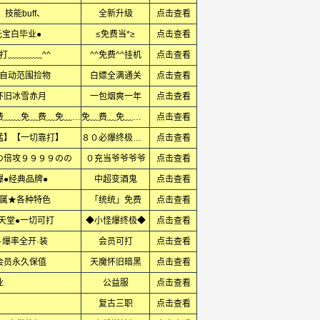
能buff、
全新升级
点击查看
元宝白毕业●
≤免费当*≥
点击查看
打﹏﹏﹏﹏^^
^^免费^^挂机
点击查看
自动范围捡物
白嫖全满通关
点击查看
怀旧冰雪赤月
一包烟爽一年
点击查看
﹏免﹏费﹏免﹏费﹏﹏免﹏费﹏免﹏费﹏﹏免﹏费﹏免﹏费﹏
免﹏费﹏免﹏费﹏
点击查看
猛】【一切靠打】
８０必爆终极迷失沉默
点击查看
の倍攻９９９９のの
０充当爷爷爷爷
点击查看
爆●经典品牌●
中超变酒鬼
点击查看
属★各种特色
「统统」免费
点击查看
天堂●一切可打
◆小怪爆终极◆
点击查看
·爆率全开·装
会员可打
点击查看
会员永久保值
天魔怀旧暗黑
点击查看
业
公益服
点击查看
复古三职
点击查看