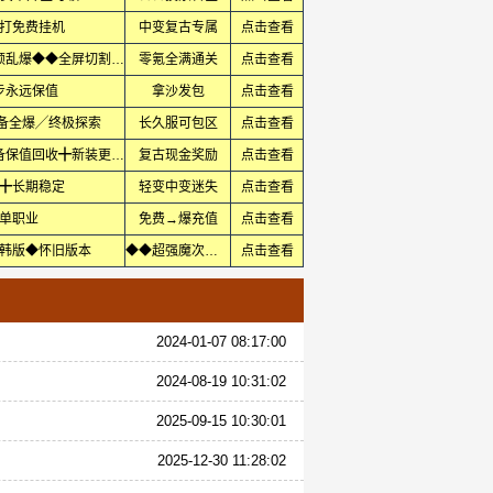
打免费挂机
中变复古专属
点击查看
◆◆捡物回收挂机免费用◆◆上线一顿乱爆◆◆全屏切割◆◆
零氪全满通关
点击查看
步永远保值
拿沙发包
点击查看
装备全爆╱终极探索
长久服可包区
点击查看
╋真正免费╋绿色公益超低消费╋装备保值回收╋新装更新╋
复古现金奖励
点击查看
╋长期稳定
轻变中变迷失
点击查看
单职业
免费→爆充值
点击查看
韩版◆怀旧版本
◆◆超强魔次◆◆
点击查看
2024-01-07 08:17:00
2024-08-19 10:31:02
2025-09-15 10:30:01
2025-12-30 11:28:02