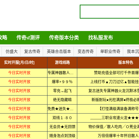
攻略
传奇sf测评
传奇版本分类
找私服发布
仿盛大
复古传奇
英雄合击版本
变态传奇
单职业传奇
我本沉
实时开服[月/日/时]
游戏线路
版本特色
今日实时开放
专属神器散人通关
赞助充值全部可打千件首爆
今日实时开放
爆率+９９％
上线打币▲刀刀过亿▲智能挂
今日实时开放
零充→起飞
复古迷失专属神器火龙沉默冰
今日实时开放
绝无隐藏暗
新版耐玩●光柱满屏●终极必
今日实时开放
免费★迷失★神器
【打怪满级满装备满称号
今日实时开放
双线１·８０
﹏﹏﹏三职业攻速火龙★★★
今日实时开放
无会员★无回馈
物价保值╱散人吃肉╱Ｏ茺全
今日实时开放
随身泡点到顶级
万倍倍爆率十年怀旧散人