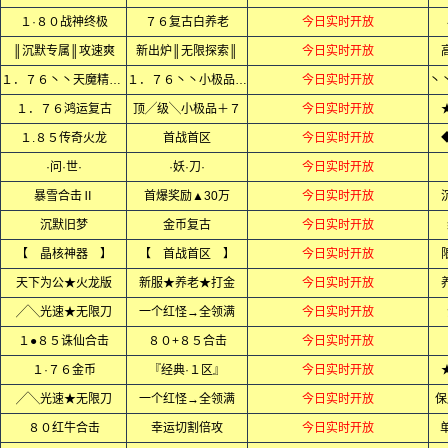
１·８０战神终极
７６复古白养老
今日实时开放
║沉默专属║攻速爽
新出炉║无限探索║
今日实时开放
１．７６丶丶天魔精品丶丶
１．７６丶丶小极品+5丶丶
今日实时开放
１．７６鸿运复古
顶╱级╲小极品＋７
今日实时开放
１.８５传奇火龙
首战首区
今日实时开放
·问·世·
·妖·刀·
今日实时开放
暴雪合击Ⅱ
首爆奖励▲30万
今日实时开放
沉默旧梦
金币复古
今日实时开放
【 晶核神器 】
【 首战首区 】
今日实时开放
天下为公★火龙版
新服★养老★打金
今日实时开放
╱╲光速★无限刀
一个红怪→全领满
今日实时开放
１●８５诛仙合击
８０+８５合击
今日实时开放
１·７６金币
『经典·１区』
今日实时开放
╱╲光速★无限刀
一个红怪→全领满
今日实时开放
保
８０红牛合击
幸运切割倍攻
今日实时开放