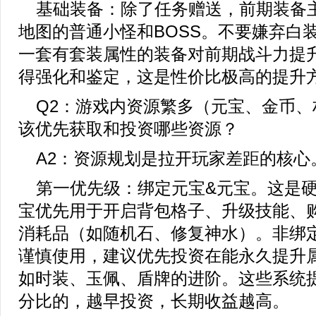
基础装备：除了任务赠送，前期装备
地图的普通小怪和BOSS。不要嫌弃白
一套有套装属性的装备对前期战斗力提
得强化和鉴定，这是性价比极高的提升
Q2：游戏内资源繁多（元宝、金币、
该优先获取和投资哪些资源？
A2：资源规划是拉开玩家差距的核心
第一优先级：绑定元宝&元宝。这是
宝优先用于开启背包格子、升级技能、
消耗品（如随机石、修复神水）。非绑
谨慎使用，建议优先投资在能永久提升
如时装、玉佩、盾牌的进阶。这些系统
分比的，越早投资，长期收益越高。