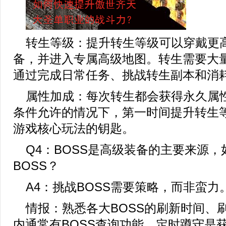
转生等级：提升转生等级可以穿戴更
备，并进入专属高级地图。转生需要大
通过完成日常任务、挑战转生副本和消
属性加成：每次转生都会获得永久属
条件允许的情况下，第一时间提升转生
游戏核心玩法的钥匙。
Q4：BOSS是高级装备的主要来源
BOSS？
A4：挑战BOSS需要策略，而非蛮力
情报：熟悉各大BOSS的刷新时间、
内通常有BOSS查询功能。定时蹲守是