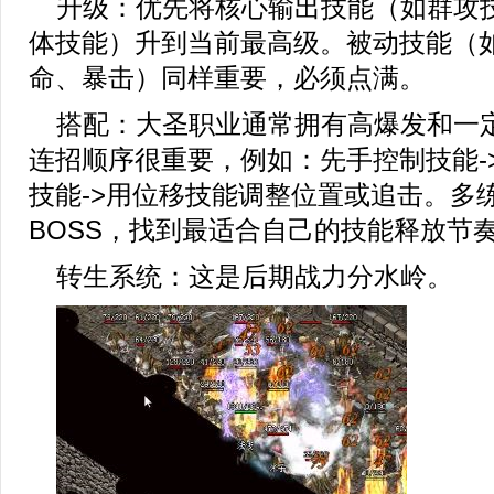
升级：优先将核心输出技能（如群攻
体技能）升到当前最高级。被动技能（
命、暴击）同样重要，必须点满。
搭配：大圣职业通常拥有高爆发和一
连招顺序很重要，例如：先手控制技能-
技能->用位移技能调整位置或追击。多练
BOSS，找到最适合自己的技能释放节
转生系统：这是后期战力分水岭。