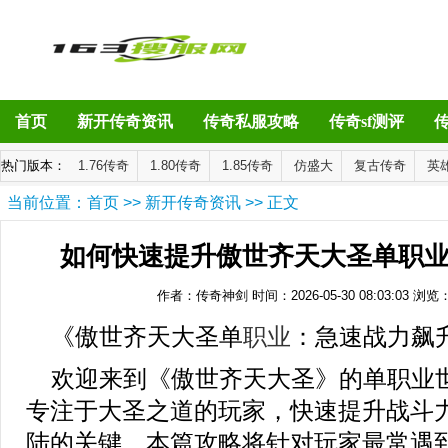
首页
新开传奇资讯
传奇私服攻略
传奇sf测评
热门版本：
1.76传奇
1.80传奇
1.85传奇
仿盛大
复古传奇
英
当前位置：
首页
>>
新开传奇资讯
>> 正文
如何快速提升傲世齐天大圣单职
作者：传奇神剑
时间：2026-05-30 08:03:03
浏览
《傲世齐天大圣单
职业
：急速战力飙
欢迎来到《傲世齐天大圣》的单职业
专注于大圣之道的玩家，快速提升战斗
陆的关键。本篇攻略将针对玩家最常遇