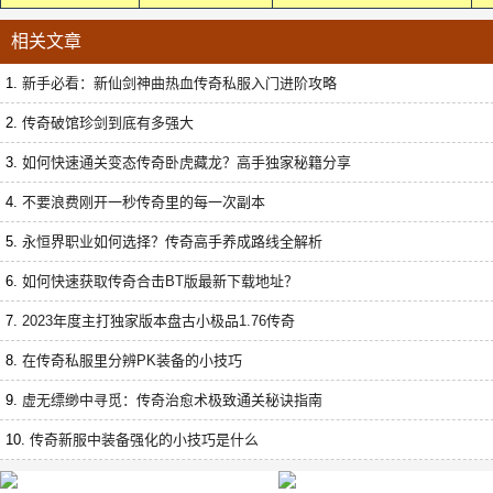
相关文章
1.
新手必看：新仙剑神曲热血传奇私服入门进阶攻略
2.
传奇破馆珍剑到底有多强大
3.
如何快速通关变态传奇卧虎藏龙？高手独家秘籍分享
4.
不要浪费刚开一秒传奇里的每一次副本
5.
永恒界职业如何选择？传奇高手养成路线全解析
6.
如何快速获取传奇合击BT版最新下载地址？
7.
2023年度主打独家版本盘古小极品1.76传奇
8.
在传奇私服里分辨PK装备的小技巧
9.
虚无缥缈中寻觅：传奇治愈术极致通关秘诀指南
10.
传奇新服中装备强化的小技巧是什么