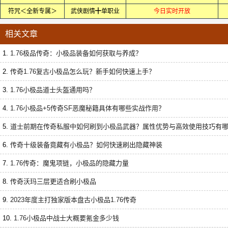
符咒＜全新专属＞
武侠剧情╋单职业
今日实时开放
相关文章
1.
1.76极品传奇：小极品装备如何获取与养成？
2.
传奇1.76复古小极品怎么玩？新手如何快速上手？
3.
1.76小极品道士头盔通用吗？
4.
1.76小极品+5传奇SF恶魔秘籍具体有哪些实战作用？
5.
道士前期在传奇私服中如何刷到小极品武器？属性优势与高效使用技巧有
6.
传奇十级装备竟藏有小极品？如何快速刷出隐藏神装
7.
1.76传奇：魔鬼项链，小极品的隐藏力量
8.
传奇沃玛三层更适合刷小极品
9.
2023年度主打独家版本盘古小极品1.76传奇
10.
1.76小极品中战士大概要氪金多少钱