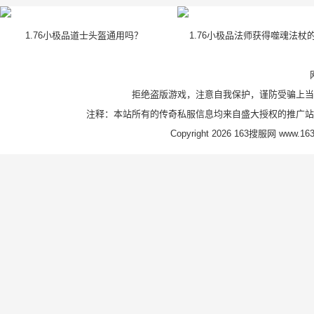
1.76小极品道士头盔通用吗？
1.76小极品法师获得噬魂法杖
拒绝盗版游戏，注意自我保护，谨防受骗上当
注释：本站所有的传奇私服信息均来自盛大授权的推广站
Copyright 2026 163搜服网 www.163s