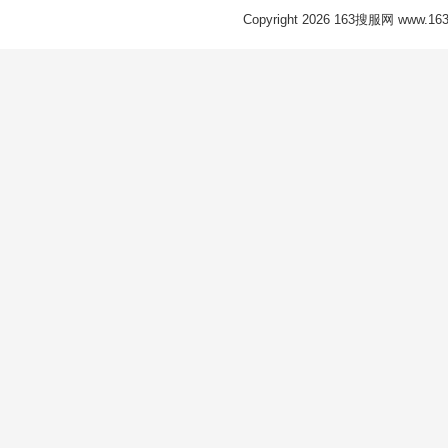
Copyright 2026 163搜服网 www.163s