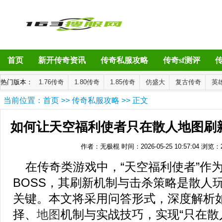
首页
新开传奇资讯
传奇私服攻略
传奇sf测评
热门版本：
1.76传奇
1.80传奇
1.85传奇
仿盛大
复古传奇
英
当前位置：
首页
>>
传奇私服攻略
>> 正文
如何让天空福利使者只在散人地图刷
作者：无极棍
时间：2026-05-25 10:57:04
浏览：
在传奇类游戏中，“天空福利使者”作
BOSS，其刷新机制与击杀策略是散人
关键。本文将采用问答形式，深度解析
择、
地图
机制与实战技巧，实现“只在散