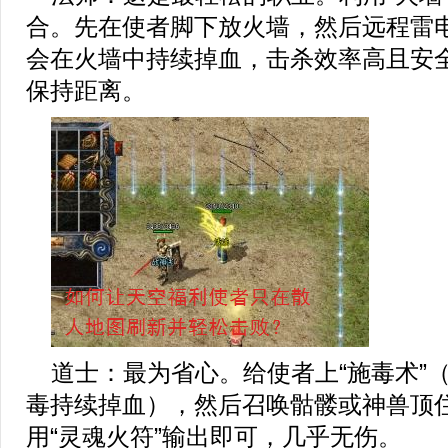
合。先在使者脚下放火墙，然后远程雷
会在火墙中持续掉血，击杀效率高且安
保持距离。
道士：最为省心。给使者上“施毒术”
毒持续掉血），然后召唤骷髅或神兽顶
用“灵魂火符”输出即可，几乎无伤。