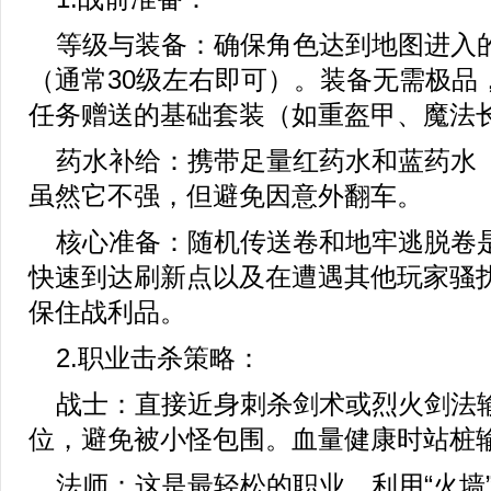
等级与装备：确保角色达到地图进入
（通常30级左右即可）。装备无需极品
任务赠送的基础套装（如重盔甲、魔法
药水补给：携带足量红药水和蓝药水
虽然它不强，但避免因意外翻车。
核心准备：随机传送卷和地牢逃脱卷
快速到达刷新点以及在遭遇其他玩家骚
保住战利品。
2.职业击杀策略：
战士：直接近身刺杀剑术或烈火剑法
位，避免被小怪包围。血量健康时站桩
法师：这是最轻松的职业。利用“火墙”