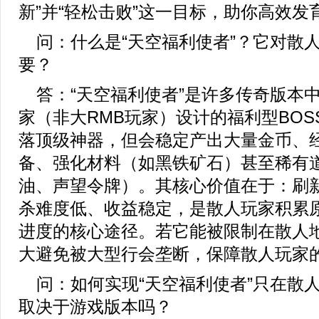
新”并“轻松击败”这一目标，助你高效发
问：什么是“天空福利使者”？它对散
要？
答：“天空福利使者”是许多传奇版本
家（非大RMB玩家）设计的福利型BOS
落顶级神器，但会稳定产出大量金币、
备、强化材料（如黑铁矿石）甚至稀有
油、声望令牌）。其核心价值在于：刷
杀难度低、收益稳定，是散人玩家积累
进度的核心途径。若它能被限制在散人
大避免被大型行会垄断，保障散人玩家
问：如何实现“天空福利使者”只在散
取决于游戏版本吗？