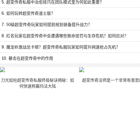
5.
超变传奇私服中治愈技巧在团队模式里为何如此重要？
6.
如何玩转超变传奇道士版？
7.
50级超变传奇玩家如何提前规划装备提升战力？
8.
红名玩家在超变传奇中会遭遇哪些致命惩罚与生存危机？如何应对？
9.
魔龙岭激战总卡顿？超变传奇私服玩家如何提升网速抢占先机？
10.
暴击在超变传奇中的作用
刀光如柱超变传奇私服终极秘诀揭秘：如
超变传奇法师是一个非常有意思
何快速称霸玛法大陆