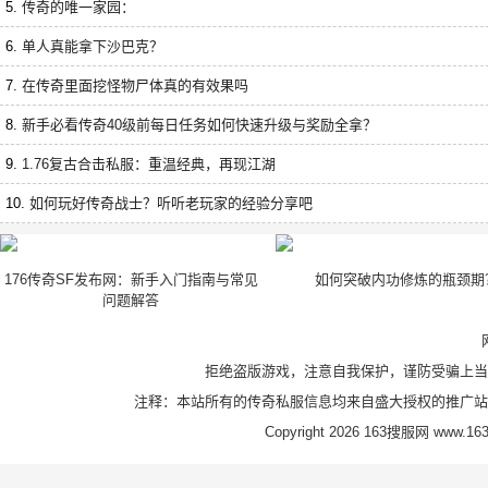
5.
传奇的唯一家园：
6.
单人真能拿下沙巴克？
7.
在传奇里面挖怪物尸体真的有效果吗
8.
新手必看传奇40级前每日任务如何快速升级与奖励全拿？
9.
1.76复古合击私服：重温经典，再现江湖
10.
如何玩好传奇战士？听听老玩家的经验分享吧
176传奇SF发布网：新手入门指南与常见
如何突破内功修炼的瓶颈期
问题解答
拒绝盗版游戏，注意自我保护，谨防受骗上当
注释：本站所有的传奇私服信息均来自盛大授权的推广站
Copyright 2026 163搜服网 www.163s