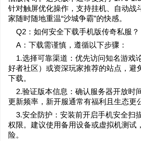
针对触屏优化操作，支持挂机、自动战
家随时随地重温“沙城争霸”的快感。
Q2：如何安全下载手机版传奇私服？
A：下载需谨慎，遵循以下步骤：
1.选择可靠渠道：优先访问知名游戏
好者社区）或资深玩家推荐的站点，避
下载。
2.验证版本信息：确认服务器开放时
更新频率，新开服通常有福利且生态更
3.安全防护：安装前开启手机安全扫
权限。建议使用备用设备或虚拟机测试
险。