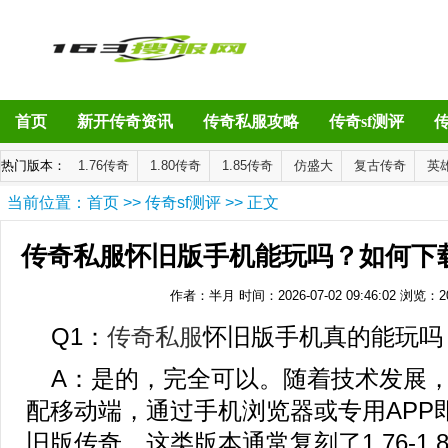
首页
新开传奇资讯
传奇私服攻略
传奇sf测评
热门版本：
1.76传奇
1.80传奇
1.85传奇
仿盛大
复古传奇
英
当前位置：
首页
>>
传奇sf测评
>> 正文
传奇私服怀旧版手机能玩吗？如何下
作者：半月
时间：2026-07-02 09:46:02
浏览：
2
Q1：
传奇私服
怀旧版手机真的能玩吗
A：是的，完全可以。随着技术发展
配移动端，通过手机浏览器或专用APP
旧版传奇。这类版本通常复刻了1.76-1.