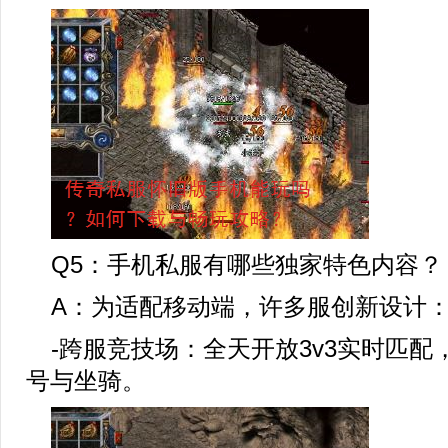
Q5：手机私服有哪些独家特色内容？
A：为适配移动端，许多服创新设计
-跨服竞技场：全天开放3v3实时匹配
号与坐骑。