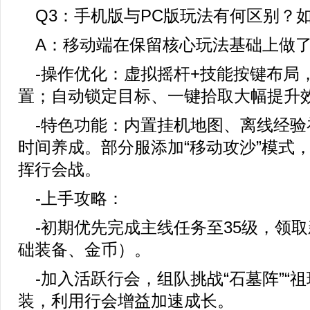
Q3：手机版与PC版玩法有何区别？
A：移动端在保留核心玩法基础上做
-操作优化：虚拟摇杆+技能按键布局
置；自动锁定目标、一键拾取大幅提升
-特色功能：内置挂机地图、离线经验
时间养成。部分服添加“移动攻沙”模式
挥行会战。
-上手攻略：
-初期优先完成主线任务至35级，领
础装备、金币）。
-加入活跃行会，组队挑战“石墓阵”“
装，利用行会增益加速成长。