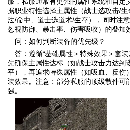
服，私服通常有更强的属性系统和自定
据职业特性选择主属性（战士选攻击/生
法/命中、道士选道术/生存），同时注
忽视防御、暴击率、伤害吸收）的叠加
问：如何判断装备的优先级？
答：遵循“基础属性＞特殊效果＞套装
先确保主属性达标（如战士攻击力达到
平），再追求特殊属性（如吸血、反伤
装效果。注意：部分私服的顶级散件可
强。