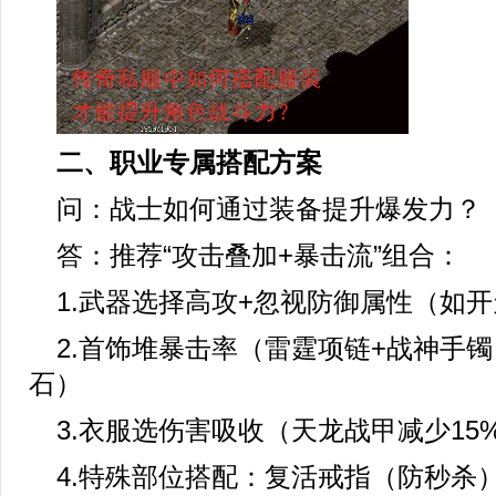
二、职业专属搭配方案
问：战士如何通过装备提升爆发力？
答：推荐“攻击叠加+暴击流”组合：
1.武器选择高攻+忽视防御属性（如
2.首饰堆暴击率（雷霆项链+战神手
石）
3.衣服选伤害吸收（天龙战甲减少15
4.特殊部位搭配：复活戒指（防秒杀