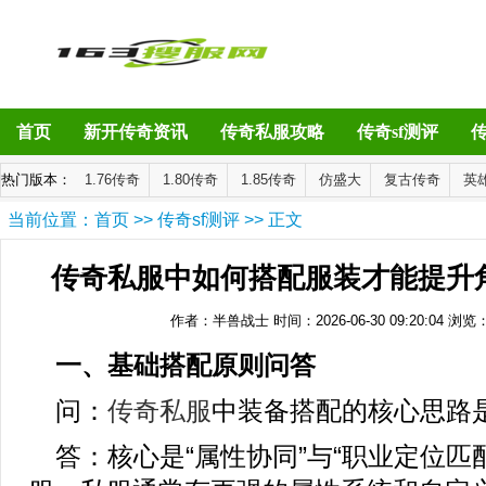
首页
新开传奇资讯
传奇私服攻略
传奇sf测评
热门版本：
1.76传奇
1.80传奇
1.85传奇
仿盛大
复古传奇
英
当前位置：
首页
>>
传奇sf测评
>> 正文
传奇私服中如何搭配服装才能提升
作者：半兽战士
时间：2026-06-30 09:20:04
浏览
一、基础搭配原则问答
问：
传奇私服
中装备搭配的核心思路
答：核心是“属性协同”与“职业定位匹