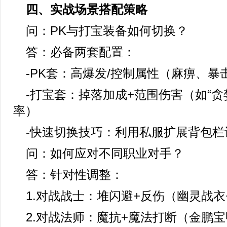
四、实战场景搭配策略
问：PK与打宝装备如何切换？
答：必备两套配置：
-PK套：高爆发/控制属性（麻痹、暴
-打宝套：掉落加成+范围伤害（如“贪
率）
-快速切换技巧：利用私服扩展背包栏
问：如何应对不同职业对手？
答：针对性调整：
1.对战战士：堆闪避+反伤（幽灵战衣
2.对战法师：魔抗+魔法打断（金鹏