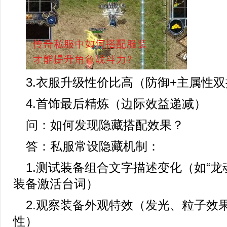
3.衣服升级性价比高（防御+主属性
4.首饰最后精炼（边际效益递减）
问：如何发现隐藏搭配效果？
答：私服常设隐藏机制：
1.测试装备组合文字描述变化（如“龙魂
装备激活台词）
2.观察装备外观特效（发光、粒子效
性）