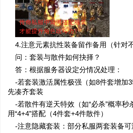
4.注意元素抗性装备留作备用（针对
问：套装与散件如何抉择？
答：根据服务器设定分情况处理：
-若套装激活属性极强（如8件套增加3
先凑齐套装
-若散件有逆天特效（如“必杀”概率秒
用“4+4”搭配（4件套+4件散件）
-注意隐藏套装：部分私服两套装备可