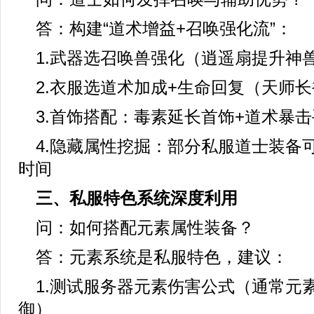
答：构建“道术增益+召唤强化流”：
1.武器选召唤兽强化（逍遥扇提升神兽
2.衣服选道术加成+生命回复（天师
3.首饰搭配：毒素延长首饰+道术暴
4.隐藏属性挖掘：部分私服道士装备
时间
三、私服特色系统深度利用
问：如何搭配元素属性装备？
答：元素系统是私服特色，建议：
1.测试服务器元素伤害公式（通常元
御）