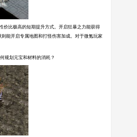
是性价比极高的短期提升方式。开启狂暴之力能获得
献则能开启专属地图和打怪伤害加成。对于微氪玩家
何规划元宝和材料的消耗？