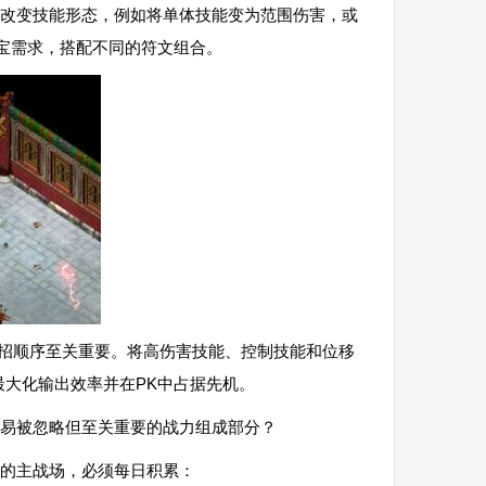
底改变技能形态，例如将单体技能变为范围伤害，或
宝需求，搭配不同的符文组合。
连招顺序至关重要。将高伤害技能、控制技能和位移
大化输出效率并在PK中占据先机。
易被忽略但至关重要的战力组成部分？
的主战场，必须每日积累：