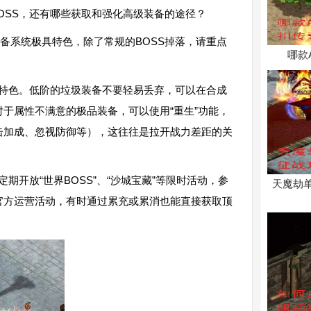
OSS，还有哪些获取和强化高级装备的途径？
备系统极具特色，除了常规的BOSS掉落，请重点
哪款
心特色。低阶的垃圾装备不要轻易丢弃，可以在合成
于属性不满意的极品装备，可以使用“重生”功能，
击加成、忽视防御等），这往往是拉开战力差距的关
期开放“世界BOSS”、“沙城宝藏”等限时活动，参
天魔劫
官方运营活动，有时通过累充或累消也能直接获取顶