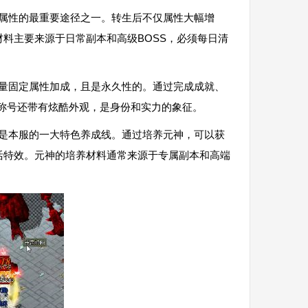
础属性的最重要途径之一。转生后不仅属性大幅增
料主要来源于日常副本和高级BOSS，必须每日清
大量固定属性加成，且是永久性的。通过完成成就、
级称号还带有炫酷外观，是身份和实力的象征。
这是本服的一大特色养成线。通过培养元神，可以获
活特效。元神的培养材料通常来源于专属副本和高端