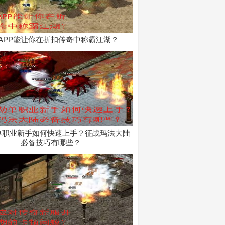
APP能让你在折扣传奇中称霸江湖？
单职业新手如何快速上手？征战玛法大陆
必备技巧有哪些？