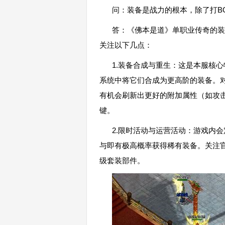
问：装备是战力的根本，除了打B
答：《佛本是道》单职业传奇的装
关注以下几点：
1.装备合成与重生：这是本服核
系统中将它们合成为更高阶的装备。对
有机会刷新出更好的附加属性（如攻
键。
2.限时活动与运营活动：游戏内会定
与即有极高概率获得稀有装备。关注
级套装部件。