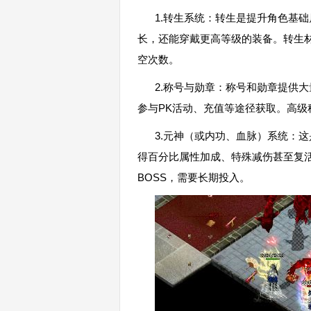
1.转生系统：转生是提升角色基
长，还能穿戴更高等级的装备。转生材
空次数。
2.称号与勋章：称号和勋章提供
参与PK活动、充值等途径获取。高
3.元神（或内功、血脉）系统：
得百分比属性加成、特殊减伤甚至复
BOSS，需要长期投入。