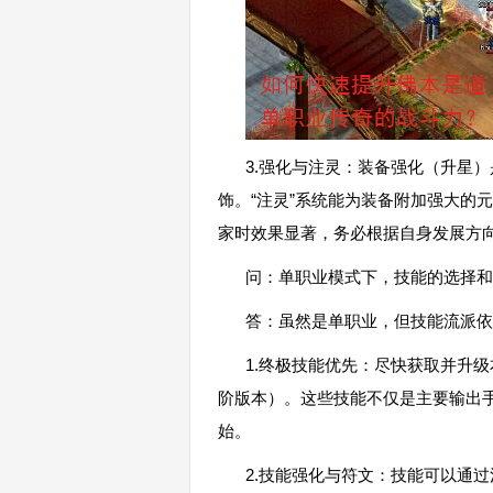
3.强化与注灵：装备强化（升星
饰。“注灵”系统能为装备附加强大的
家时效果显著，务必根据自身发展方
问：单职业模式下，技能的选择
答：虽然是单职业，但技能流派
1.终极技能优先：尽快获取并升级
阶版本）。这些技能不仅是主要输出
始。
2.技能强化与符文：技能可以通