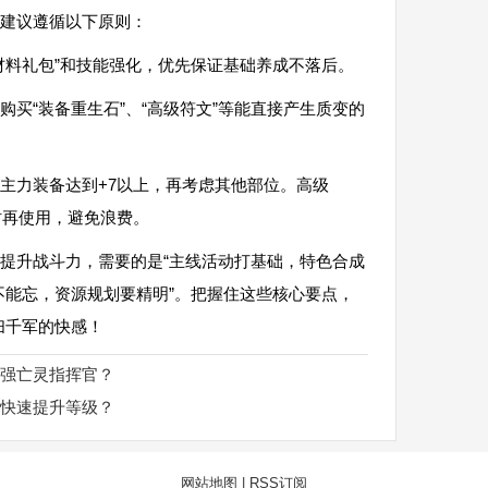
建议遵循以下原则：
材料礼包”和技能强化，优先保证基础养成不落后。
买“装备重生石”、“高级符文”等能直接产生质变的
主力装备达到+7以上，再考虑其他部位。高级
时再使用，避免浪费。
提升战斗力，需要的是“主线活动打基础，特色合成
不能忘，资源规划要精明”。把握住这些核心要点，
扫千军的快感！
强亡灵指挥官？
快速提升等级？
网站地图
|
RSS订阅