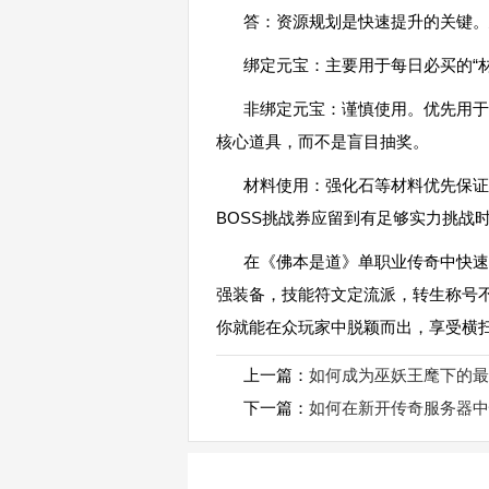
答：资源规划是快速提升的关键。
绑定元宝：主要用于每日必买的“
非绑定元宝：谨慎使用。优先用于购
核心道具，而不是盲目抽奖。
材料使用：强化石等材料优先保证
BOSS挑战券应留到有足够实力挑战
在《佛本是道》单职业传奇中快速
强装备，技能符文定流派，转生称号
你就能在众玩家中脱颖而出，享受横
上一篇：
如何成为巫妖王麾下的最
下一篇：
如何在新开传奇服务器中