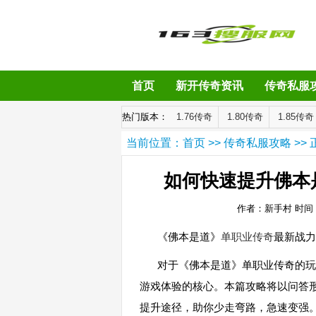
首页
新开传奇资讯
传奇私服
热门版本：
1.76传奇
1.80传奇
1.85传奇
当前位置：
首页
>>
传奇私服攻略
>> 
如何快速提升佛本
作者：新手村
时间：2
《佛本是道》
单职业传奇
最新战力
对于《佛本是道》单职业传奇的玩
游戏体验的核心。本篇攻略将以问答
提升途径，助你少走弯路，急速变强