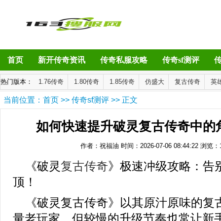
首页
新开传奇资讯
传奇私服攻略
传奇sf测评
热门版本：
1.76传奇
1.80传奇
1.85传奇
仿盛大
复古传奇
英
当前位置：
首页
>>
传奇sf测评
>> 正文
如何快速提升破灵复古传奇中的
作者：祝福油
时间：2026-07-06 08:44:22
浏览：
《破灵
复古传奇
》极速冲级攻略：告
顶！
《破灵复古传奇》以其原汁原味的复
量老玩家，但较慢的升级节奏也常让新