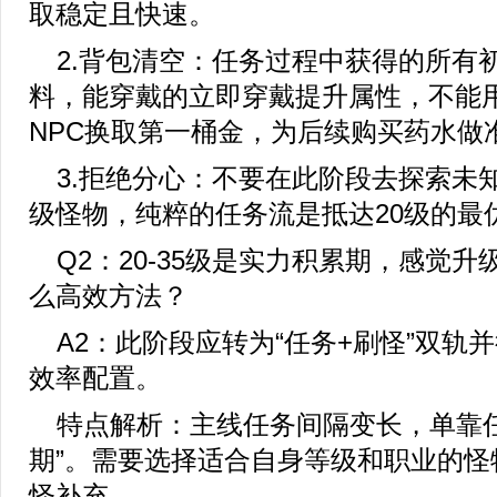
取稳定且快速。
2.背包清空：任务过程中获得的所有
料，能穿戴的立即穿戴提升属性，不能
NPC换取第一桶金，为后续购买药水做
3.拒绝分心：不要在此阶段去探索未
级怪物，纯粹的任务流是抵达20级的最
Q2：20-35级是实力积累期，感觉
么高效方法？
A2：此阶段应转为“任务+刷怪”双轨
效率配置。
特点解析：主线任务间隔变长，单靠任
期”。需要选择适合自身等级和职业的怪
怪补充。