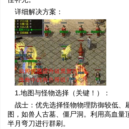
详细解决方案：
1.地图与怪物选择（关键！）：
战士：优先选择怪物物理防御较低、
图，如兽人古墓、僵尸洞。利用高血量
半月弯刀进行群刷。