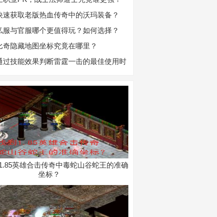
快速获取老版热血传奇中的沃玛装备？
私服与官服哪个更值得玩？如何选择？
比奇隐藏地图坐标究竟在哪里？
通过技能效果判断雷霆一击的最佳使用时
1.85英雄合击传奇中毒蛇山谷蛇王的准确
坐标？