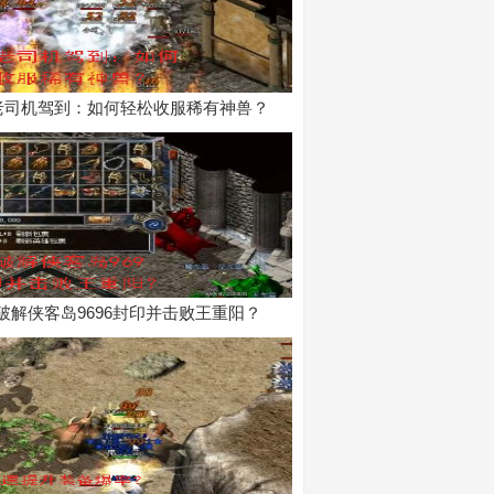
老司机驾到：如何轻松收服稀有神兽？
破解侠客岛9696封印并击败王重阳？