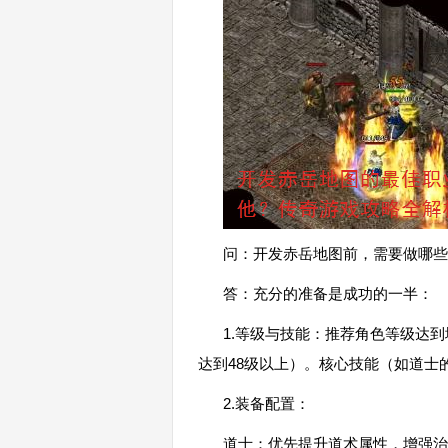
问：开发赤岳地图前，需要做哪些
答：充分的准备是成功的一半：
1.等级与技能：推荐角色等级达
达到48级以上）。核心技能（如道士
2.装备配置：
道士：优先提升道术属性，增强治