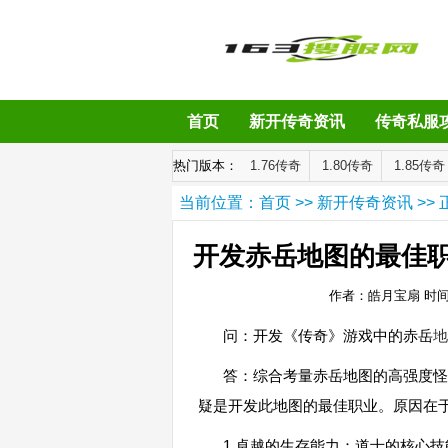
首页
新开传奇资讯
传奇私服
热门版本：
1.76传奇
1.80传奇
1.85传奇
当前位置：
首页
>>
新开传奇资讯
>> 
开发赤岳地图的最佳
作者：皓月宝扇
时间：
问：开发《传奇》游戏中的赤岳
地
答：综合考量赤岳地图的高强度怪
疑是开发此地图的最佳职业。原因在
1.卓越的生存能力：道士的核心技