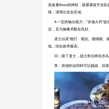
高血量Boss的神技，能显著提升全队
怪，清理出安全区域。
4.一定的输出能力：“灵魂火符”
定，且与施毒术配合良好。
道士以其“能打、能抗、能续航、
低，综合效率最高。
问：除了道士，战士和法师在赤
答：其他职业同样可以挑战，但