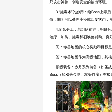
只攻击神兽，创造安全的输出环境。
3.“施毒术”的妙用：给Boss
值，期间可以处理小怪或回复状态，实
4.团队分工：若组队前往，明确
治疗、加防、施毒和召唤兽辅助。良
问：赤岳地图的核心奖励和目标是
答：赤岳地图作为高级地图，其核
顶级装备：赤月系列装备（如圣战
Boss（如双头金刚、双头血魔）有