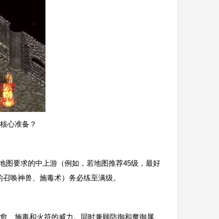
核心准备？
到地图要求的中上游（例如，若地图推荐45级，最好
的召唤神兽、施毒术）务必练至满级。
愈、施毒和火符的威力。同时兼顾防御和魔御属