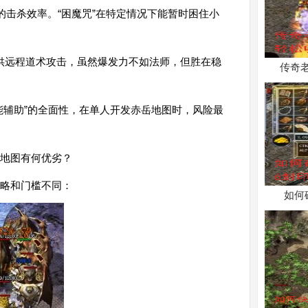
的击杀效率。“困魔咒”在特定情况下能暂时困住小
提供远程道术攻击，虽然爆发力不如法师，但胜在稳
传奇
能辅助”的全面性，在单人开发赤岳地图时，风险最
岳地图有何优劣？
策略和门槛不同：
如何