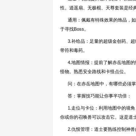
性。逍遥扇、无极棍、天尊套装是经
通用：佩戴有特殊效果的饰品，如“
于寻找Boss。
3.补给品：足量的超级金创药、
带符和毒药。
4.地图情报：提前了解赤岳地图的
怪物。熟悉安全路线和卡怪点位。
问：在赤岳地图中，有哪些必须
答：掌握技巧能让你事半功倍：
1.走位与卡位：利用地图中的墙角
你或你的召唤兽可以攻击它。这是道
2.仇恨管理：道士要熟练控制神兽