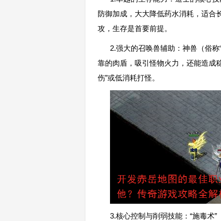
防御加成，大大降低药水消耗，适合长
攻，生存是首要前提。
2.强大的召唤兽辅助：神兽（俗称
靠的肉盾，吸引怪物火力，还能造成
伤”或低消耗打怪。
3.核心控制与削弱技能：“施毒术