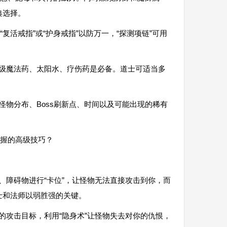
典选择。
复活戒指”或“护身戒指”以防万一，“探测项链”可用
超级魔法药、太阳水、疗伤药是必备。道士可适当多
怪物分布、Boss刷新点、时间以及可能出现的稀有
掌握的高级技巧？
、障碍物进行“卡位”，让怪物无法直接攻击到你，而
士和法师以弱胜强的关键。
的攻击目标，利用“隐身术”让怪物失去对你的仇恨，