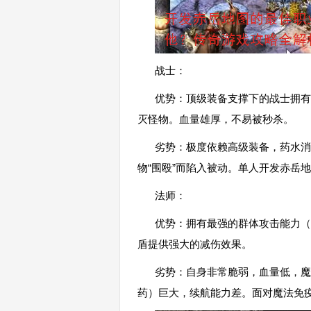
战士：
优势：顶级装备支撑下的战士拥有
灭怪物。血量雄厚，不易被秒杀。
劣势：极度依赖高级装备，药水消
物“围殴”而陷入被动。单人开发赤岳
法师：
优势：拥有最强的群体攻击能力（如
盾提供强大的减伤效果。
劣势：自身非常脆弱，血量低，魔
药）巨大，续航能力差。面对魔法免