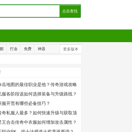
默
打金
免费
神器
更多版本
布
赤岳地图的最佳职业是他？传奇游戏攻略
私服各阶段该如何选择装备与升级路线？
新服开荒有哪些必备技巧？
传奇私服人最多？如何快速升级与获取顶
星王合击传奇中衣服如何增加攻击属性？
三职业PK，战士法师道士究竟谁更强？