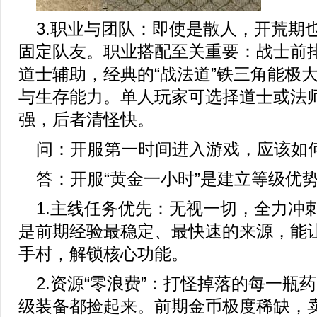
3.职业与团队：即使是散人，开荒期
固定队友。职业搭配至关重要：战士前
道士辅助，经典的“战法道”铁三角能极
与生存能力。单人玩家可选择道士或法
强，后者清怪快。
问：开服第一时间进入游戏，应该如
答：开服“黄金一小时”是建立等级优
1.主线任务优先：无视一切，全力冲
是前期经验最稳定、最快速的来源，能
手村，解锁核心功能。
2.资源“零浪费”：打怪掉落的每一瓶
级装备都捡起来。前期金币极度稀缺，卖