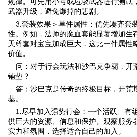
规律。可先用小号或垃圾武器进行测试
武器升级，避免爆掉的悲剧。
3.套装效果＞单件属性：优先凑齐套
性。例如，法师的魔血套能显著增加生
天尊套对宝宝加成巨大，这比一件属性
价值。
问：对于行会玩法和沙巴克争霸，开
铺垫？
答：沙巴克是传奇的终极目标，开荒
基。
1.尽早加入强势行会：一个活跃、有
供巨大的资源、信息和保护。观察服务
实力和氛围，选择适合自己的加入。