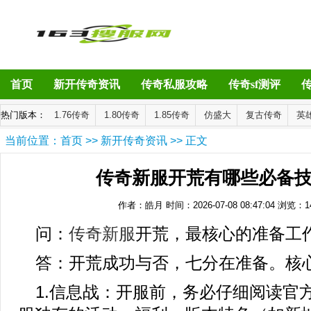
首页
新开传奇资讯
传奇私服攻略
传奇sf测评
热门版本：
1.76传奇
1.80传奇
1.85传奇
仿盛大
复古传奇
英
当前位置：
首页
>>
新开传奇资讯
>> 正文
传奇新服开荒有哪些必备
作者：皓月
时间：2026-07-08 08:47:04
浏览：
1
问：
传奇新服
开荒，最核心的准备工
答：开荒成功与否，七分在准备。核
1.信息战：开服前，务必仔细阅读官