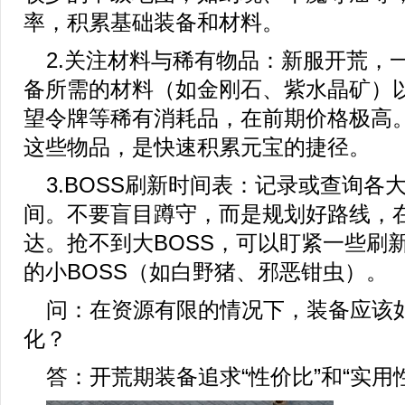
率，积累基础装备和材料。
2.关注材料与稀有物品：新服开荒，
备所需的材料（如金刚石、紫水晶矿）
望令牌等稀有消耗品，在前期价格极高
这些物品，是快速积累元宝的捷径。
3.BOSS刷新时间表：记录或查询各大
间。不要盲目蹲守，而是规划好路线，
达。抢不到大BOSS，可以盯紧一些刷
的小BOSS（如白野猪、邪恶钳虫）。
问：在资源有限的情况下，装备应该
化？
答：开荒期装备追求“性价比”和“实用