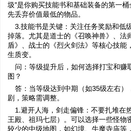
圾”是你购买技能书和基础装备的第一桶
先丢弃价值最低的物品。
3.技能书是关键：关注任务奖励和低
掉落。尤其是道士的《召唤神兽》、法
盾》、战士的《烈火剑法》等核心技能
生质变。
问：等级提升后，如何选择打宝和赚
图？
答：当等级达到中期（如35级左右）
剧，策略需调整。
1.避开人海，剑走偏锋：不要扎堆在
王殿、祖玛七层）。可以选择一些怪物
较少的中级地图，如幻境、牛魔寺庙等