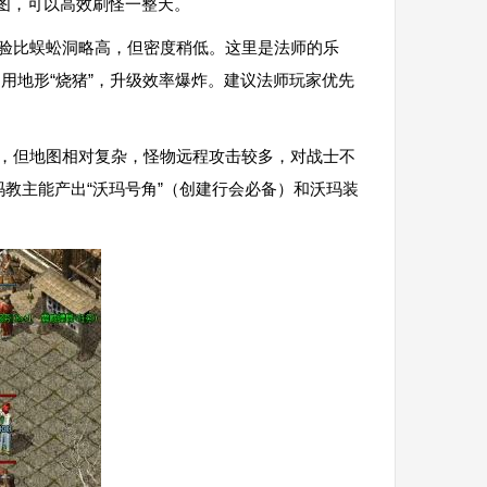
地图，可以高效刷怪一整天。
经验比蜈蚣洞略高，但密度稍低。这里是法师的乐
利用地形“烧猪”，升级效率爆炸。建议法师玩家优先
错，但地图相对复杂，怪物远程攻击较多，对战士不
教主能产出“沃玛号角”（创建行会必备）和沃玛装