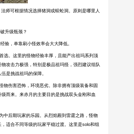
；法师可根据情况选择猪洞或蜈蚣洞。原则是哪里人
突破升级瓶颈？
量经验，单靠刷小怪效率会大大降低。
庙是首选。这里的怪物经验丰厚，且能产出祖玛系列顶
怪物攻击力极强，特别是极品祖玛怪，强烈建议组队
队伍是挑战祖玛的保障。
。怪物伤害恐怖，环境恶劣。除非拥有顶级装备和固
升级而来。来赤月的主要目的是挑战双头金刚和血
成为中后期玩家的乐园。从烈焰殿到雷霆之路，怪物
，适合不同等级的玩家平稳过渡。这里是solo和组