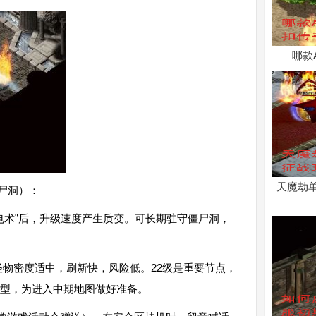
哪款
天魔劫
僵尸洞）：
雷电术”后，升级速度产生质变。可长期驻守僵尸洞，
怪物密度适中，刷新快，风险低。22级是重要节点，
成型，为进入中期地图做好准备。