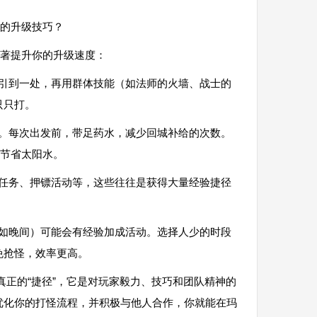
的升级技巧？
著提升你的升级速度：
物引到一处，再用群体技能（如法师的火墙、战士的
只只打。
耗。每次出发前，带足药水，减少回城补给的次数。
，节省太阳水。
日任务、押镖活动等，这些往往是获得大量经验捷径
（如晚间）可能会有经验加成活动。选择人少的时段
免抢怪，效率更高。
真正的“捷径”，它是对玩家毅力、技巧和团队精神的
优化你的打怪流程，并积极与他人合作，你就能在玛