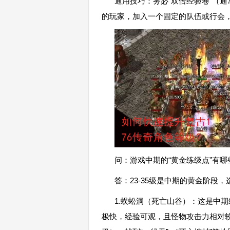
通用技巧：务必“双倍经验卷”（
的玩家，加入一个固定的队伍或行会
问：游戏中期的“黄金练级点”有
答：23-35级是中期的黄金阶段
1.蜈蚣洞（死亡山谷）：这是中
极快，经验可观，且怪物攻击力相对