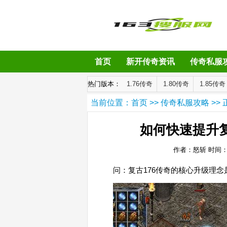
首页
新开传奇资讯
传奇私服
热门版本：
1.76传奇
1.80传奇
1.85传奇
当前位置：
首页
>>
传奇私服攻略
>> 
如何快速提升复
作者：怒斩
时间：20
问：复古176传奇的核心升级理