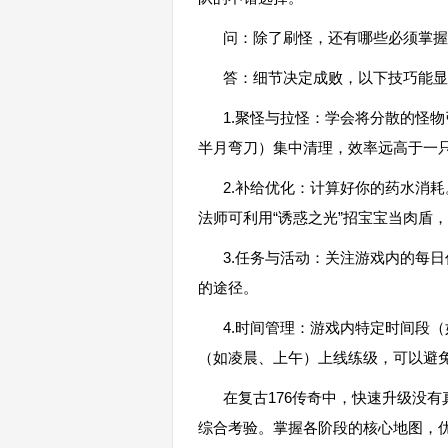
问：除了刷怪，还有哪些必须掌握
答：细节决定成败，以下技巧能显
1.聚怪与拉怪：学会将分散的怪
半月弯刀）集中清理，效率远高于一
2.补给优化：计算好你的药水消
法师可利用“诱惑之光”招宝宝当肉盾
3.任务与活动：关注游戏内的每
的途径。
4.时间管理：游戏内特定时间段
（如凌晨、上午）上线练级，可以避
在复古176传奇中，快速升级没有
综合考验。掌握各阶段的核心地图，