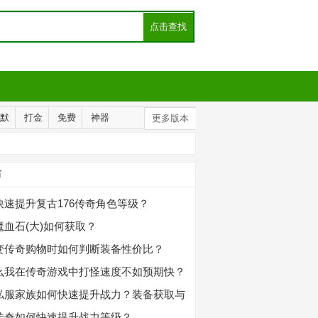
默
打金
免费
神器
更多版本
布
快速提升复古176传奇角色等级？
魔血石(大)如何获取？
变传奇购物时如何判断装备性价比？
么我在传奇游戏中打怪速度不如预期快？
私服家族如何快速提升战力？装备获取与
略
传奇如何快速提升战力等级？