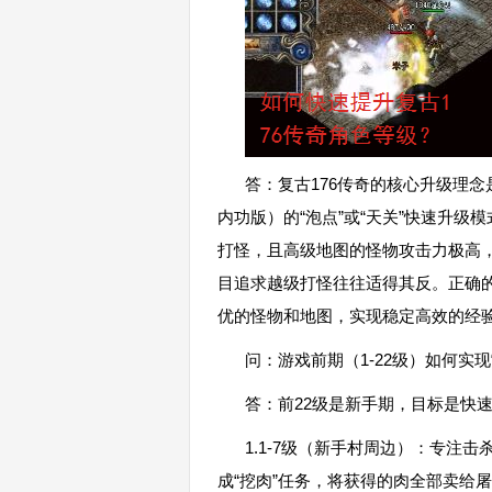
答：复古176传奇的核心升级理念
内功版）的“泡点”或“天关”快速升级
打怪，且高级地图的怪物攻击力极高
目追求越级打怪往往适得其反。正确
优的怪物和地图，实现稳定高效的经
问：游戏前期（1-22级）如何实现
答：前22级是新手期，目标是快
1.1-7级（新手村周边）：专注
成“挖肉”任务，将获得的肉全部卖给