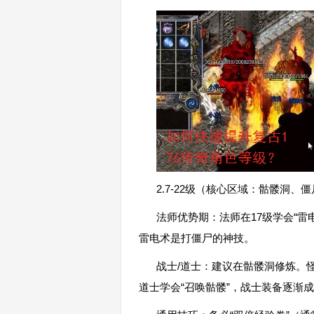
2.7-22级（核心区域：骷髅洞、
法师优势期：法师在17级学会“
雷电术是打僵尸的神技。
战士/道士：建议在骷髅洞修炼。
道士学会“召唤骷髅”，战士装备逐渐