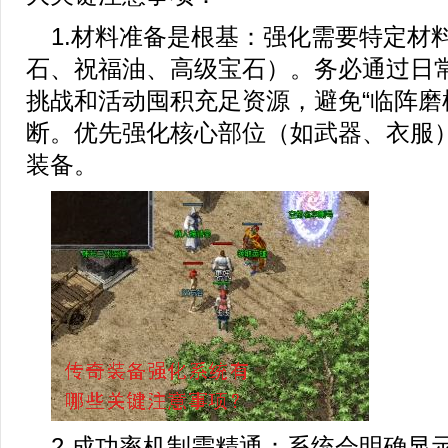
1.材料准备是根基：强化需要特定材
石、祝福油、高级宝石）。务必通过日常
挑战和活动囤积充足资源，避免“临阵磨
断。优先强化核心部位（如武器、衣服
装备。
2.成功率机制需精通：系统会明确显