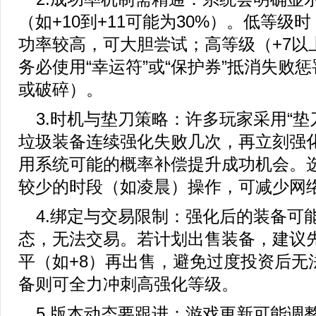
（如+10到+11可能为30%）。低等级时
功率较高，可大胆尝试；高等级（+7以
务必使用“幸运符”或“保护券”抵消失败
或破碎）。
3.时机与垫刀策略：许多玩家采用“垫
垃圾装备连续强化失败几次，再立刻强
用系统可能的概率补偿提升成功机会。
较少的时段（如凌晨）操作，可减少网
4.绑定与交易限制：强化后的装备可能
态，无法交易。若计划出售装备，建议
平（如+8）再出售，避免过度投资后无
备则可全力冲刺高强化等级。
5.版本动态要跟进：游戏更新可能调