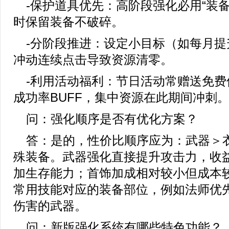
-保护道具优先：高阶段强化必用“装
时保留装备不破碎。
-分阶段推进：设定小目标（如每月提
冲动连续点击导致资源清零。
-利用活动福利：节日活动常赠送免费
成功率BUFF，集中资源在此期间冲刺
问：强化顺序是否有优化方案？
答：是的，性价比顺序应为：武器＞
殊装备。武器强化直接提升攻击力，收
加生存能力；首饰加成相对较小但成本
常用技能对应的装备部位，例如法师优
伤害的武器。
问：新版强化系统有哪些特色功能？