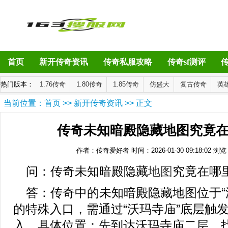
首页
新开传奇资讯
传奇私服攻略
传奇sf测评
热门版本：
1.76传奇
1.80传奇
1.85传奇
仿盛大
复古传奇
英
当前位置：
首页
>>
新开传奇资讯
>> 正文
传奇未知暗殿隐藏地图究竟
作者：传奇爱好者
时间：2026-01-30 09:18:02
浏览
问：传奇未知暗殿隐藏
地图
究竟在哪
答：传奇中的未知暗殿隐藏地图位于“
的特殊入口，需通过“沃玛寺庙”底层触
入。具体位置：先到达沃玛寺庙二层，