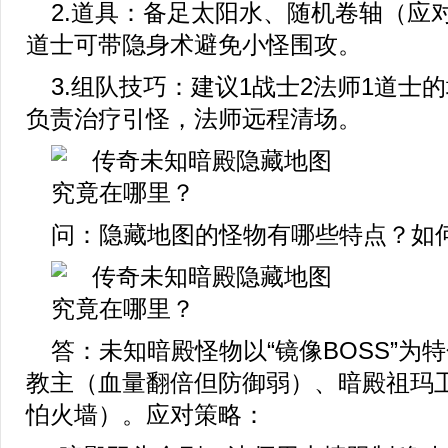
2.道具：备足太阳水、随机卷轴（应
道士可带隐身术避免小怪围攻。
3.组队技巧：建议1战士2法师1道士
负责治疗引怪，法师远程清场。
问：隐藏地图的怪物有哪些特点？如
答：未知暗殿怪物以“镜像BOSS”为
教主（血量翻倍但防御弱）、暗殿祖玛
怕火墙）。应对策略：