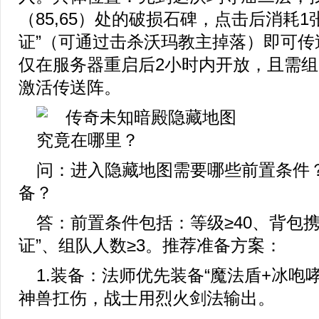
（85,65）处的破损石碑，点击后消耗1
证”（可通过击杀沃玛教主掉落）即可传
仅在服务器重启后2小时内开放，且需组
激活传送阵。
问：进入隐藏地图需要哪些前置条件
备？
答：前置条件包括：等级≥40、背包携
证”、组队人数≥3。推荐准备方案：
1.装备：法师优先装备“魔法盾+冰咆
神兽扛伤，战士用烈火剑法输出。