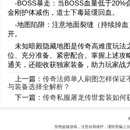
-BOSS暴走：当BOSS血量低于20
金刚护体减伤，道士下毒延缓回血。
-地图陷阱：注意地面裂缝（持续掉血
开。
未知暗殿隐藏地图是传奇高难度玩法
位、充分准备、紧密配合。掌握上述攻
通关，还能收获独家装备，助力玩家战
上一篇：
传奇法师单人刷图怎样保证
与装备选择全解析？
下一篇：
传奇私服屠龙传世套装如何
拒绝盗版游戏，注意自我保护，谨防受骗上当