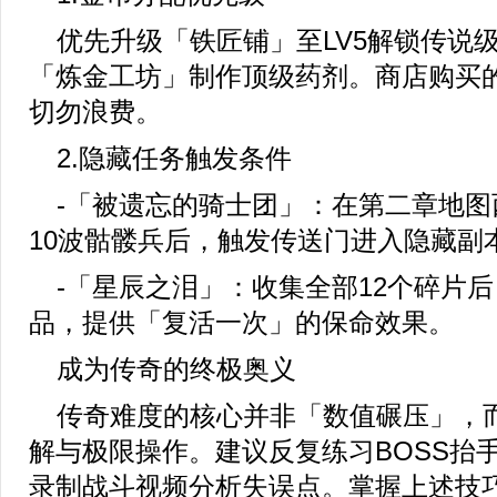
优先升级「铁匠铺」至LV5解锁传说
「炼金工坊」制作顶级药剂。商店购买
切勿浪费。
2.隐藏任务触发条件
-「被遗忘的骑士团」：在第二章地图
10波骷髅兵后，触发传送门进入隐藏副
-「星辰之泪」：收集全部12个碎片
品，提供「复活一次」的保命效果。
成为传奇的终极奥义
传奇难度的核心并非「数值碾压」，
解与极限操作。建议反复练习BOSS抬
录制战斗视频分析失误点。掌握上述技巧