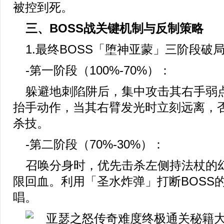
被控到死。
三、BOSS战关键机制与反制策略
1.最终BOSS「堕神亚蒙」三阶段破
-第一阶段（100%-70%）：
躲避地刺陷阱后，集中攻击其右手弱点
抬手动作，当其右臂发光时立刻远离，
杀技。
-第二阶段（70%-30%）：
召唤分身时，优先击杀左侧持法杖的
限回血。利用「圣水炸弹」打断BOSS
唱。