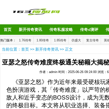
首页
新开传奇资讯
传奇私服攻略
传奇sf测评
热门版本：
1.76传奇
1.80传奇
1.85传奇
仿盛大
复古传奇
英
当前位置：
首页
>>
新开传奇资讯
>> 正文
亚瑟之怒传奇难度终极通关秘籍大揭
作者：admin
时间：2025-06-26 09:24:00
浏览：
6
技巧解析
《亚瑟之怒》作为近年来最受硬核玩
色扮演游戏，其「传奇难度」以严苛的
敌人和近乎变态的BOSS设计，成为无
的终极目标。本文将从职业选择、装备