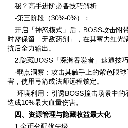
-第三阶段（30%-0%）：
开启「神怒模式」后，BOSS攻击附
时需保留「无敌药剂」，在其蓄力红光
抗后全力输出。
2.隐藏BOSS「深渊吞噬者」速通技
-弱点洞察：攻击其触手上的紫色眼球
害，使用弓箭或法师远程锁定。
-环境利用：引诱BOSS撞击场景中
造成10%最大血量伤害。
四、资源管理与隐藏收益最大化
1.金币分配优先级