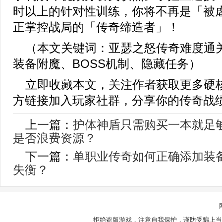
时以上的针对性训练，你将不再是「被
正掌控战局的「传奇缔造者」！
（本文关键词：亚瑟之怒传奇难度通关、
装备附魔、BOSS机制、隐藏任务）
立即收藏本文，关注作者获取更多硬
方链接加入玩家社群，分享你的传奇战
上一篇：
护体神盾只需购买一本就足
是否浪费资源？
下一篇：
单职业传奇如何正确添加装
失衡？
拒绝盗版游戏，注意自我保护，谨防受骗上当