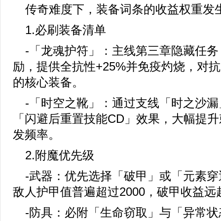
传奇难度下，装备词条的收益权重发
1.必刷装备清单
-「龙魂护符」：主线第三章隐藏任务
励，提供全抗性+25%并免疫灼烧，对抗
的核心装备。
-「时空之靴」：通过支线「时之沙漏
「闪避后重置技能CD」效果，大幅提升
发频率。
2.附魔优先级
-武器：优先选择「破甲」或「元素穿
敌人护甲值普遍超过2000，破甲收益远
-防具：必附「生命窃取」与「异常状