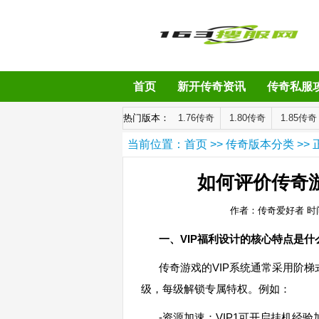
首页
新开传奇资讯
传奇私服
热门版本：
1.76传奇
1.80传奇
1.85传奇
当前位置：
首页
>>
传奇版本分类
>> 
如何评价传奇游
作者：传奇爱好者
时间
一、VIP福利设计的核心特点是什
传奇游戏的VIP系统通常采用阶梯
级，每级解锁专属特权。例如：
-资源加速：VIP1可开启挂机经