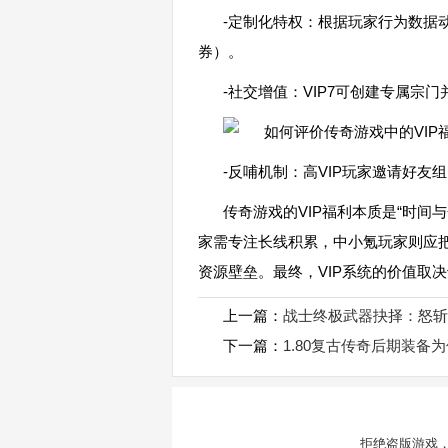
-定制化特权：根据玩家行为数据动
券）。
-社交增值：VIP7可创建专属宗
-反哺机制：高VIP玩家邀请好
传奇游戏的VIP福利本质是“时间
家需专注长线积累，中小氪玩家则应
资源壁垒。最终，VIP系统的价值取
上一篇：
战士终极武器抉择：怒斩
下一篇：
1.80复古传奇后期装备
拒绝盗版游戏