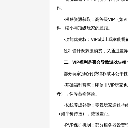
作。
-稀缺资源获取：高等级VIP（如
料，缩小与顶级玩家的差距。
-功能优先权：VIP5以上玩家能
这种设计既刺激消费，又通过差异
二、VIP福利是否会导致游戏失衡
部分玩家担心付费特权破坏公平性
-基础福利普惠：即使非VIP玩
丹），保障基础体验。
-长线养成补偿：零氪玩家通过持续
（如半价传送），减缓差距。
-PVP保护机制：部分服务器设置“