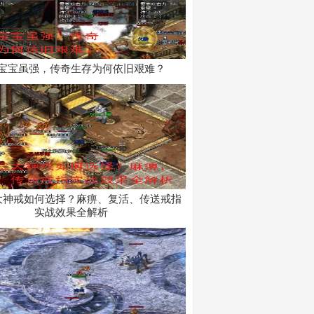
宝宝虽强，传奇生存为何依旧艰难？
大神戒如何选择？麻痹、复活、传送戒指
实战效果全解析