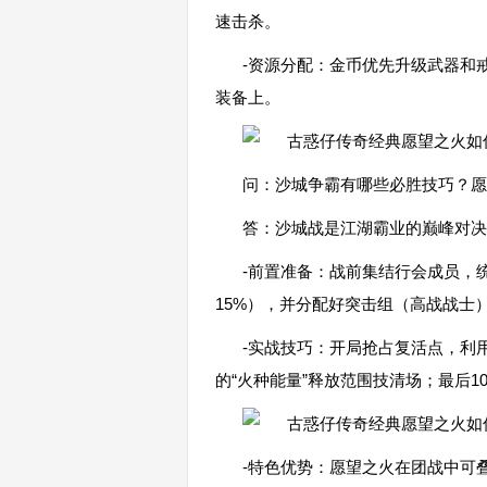
速击杀。
-资源分配：金币优先升级武器和
装备上。
问：沙城争霸有哪些必胜技巧？愿
答：沙城战是江湖霸业的巅峰对决
-前置准备：战前集结行会成员，
15%），并分配好突击组（高战战士
-实战技巧：开局抢占复活点，利
的“火种能量”释放范围技清场；最后
-特色优势：愿望之火在团战中可叠