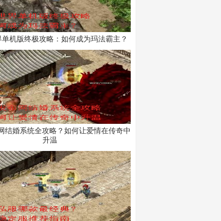
界单机版终极攻略：如何成为玛法霸主？
布网结婚系统全攻略？如何让爱情在传奇中
升温