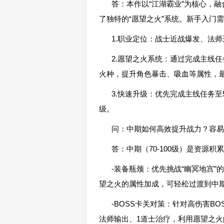
答：本作以“江湖霸业”为核心，
了独特的“愿望之火”系统。新手入门
1.职业定位：战士近战爆发、法
2.愿望之火系统：通过完成主线任
火种，提升角色暴击、吸血等属性，最
3.快速升级：优先完成主线任务至
级。
问：中期如何高效提升战力？容易
答：中期（70-100级）是资源
-装备瓶颈：优先挑战“幽冥地宫”
望之火的属性加成，可轻松过渡到中
-BOSS卡关对策：针对高伤害BO
法师输出、1道士治疗，利用愿望之火的