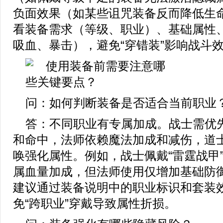
负面效果（如某些诅咒装备反而降低生
看装备需求（等级、职业）、基础属性
吸血、暴击），避免“穿错装”影响战斗
问：如何判断装备是否适合当前职业
答：不同职业有专属加成。战士需优
和命中，法师依赖魔法加成和减伤，道
唤强化属性。例如，战士佩戴“雷霆战甲
属血量加成，但法师使用仅增加基础防
建议通过装备说明中的职业标识和套装
免“跨职业”穿戴导致属性折损。